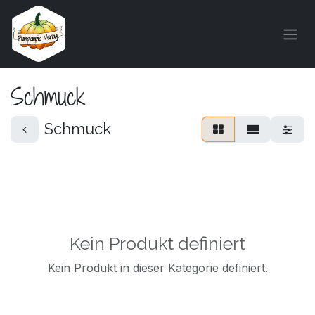
Zum Inhalt springen
Schmuck
Schmuck
Kein Produkt definiert
Kein Produkt in dieser Kategorie definiert.