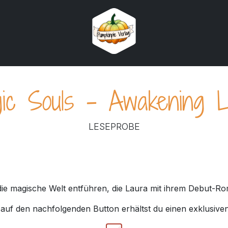
ic Souls – Awakening L
LESEPROBE
die magische Welt entführen, die Laura mit ihrem Debut-R
 auf den nachfolgenden Button erhältst du einen exklusiven