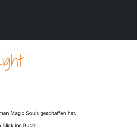
ight
oman Magic Souls geschaffen hat.
 Blick ins Buch: