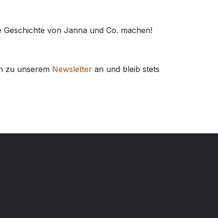
die Geschichte von Janna und Co. machen!
ich zu unserem
Newsletter
an und bleib stets