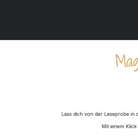
Zum Inhalt springen
Mag
Lass dich von der Leseprobe in 
Mit einem Klick