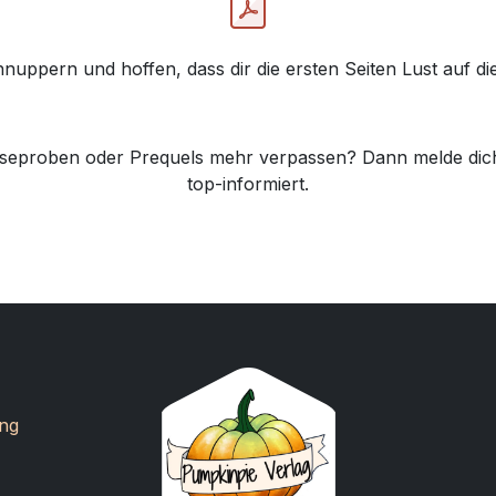
nuppern und hoffen, dass dir die ersten Seiten Lust auf 
n Leseproben oder Prequels mehr verpassen? Dann melde d
top-informiert.
ng