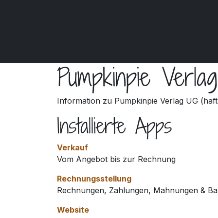
Zum Inhalt springen
Pumpkinpie Verla
Information zu Pumpkinpie Verlag UG (haf
Installierte Apps
Verkauf
Vom Angebot bis zur Rechnung
Rechnungsstellung
Rechnungen, Zahlungen, Mahnungen & Ba
Website