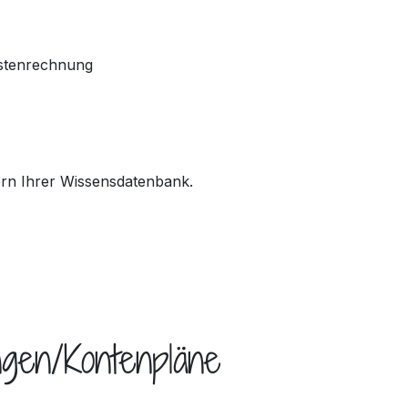
ostenrechnung
tern Ihrer Wissensdatenbank.
ungen/Kontenpläne