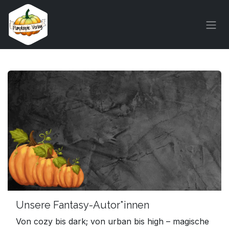
Zum Inhalt springen
Unsere Fantasy-Autor*innen
Von cozy bis dark; von urban bis high – magische