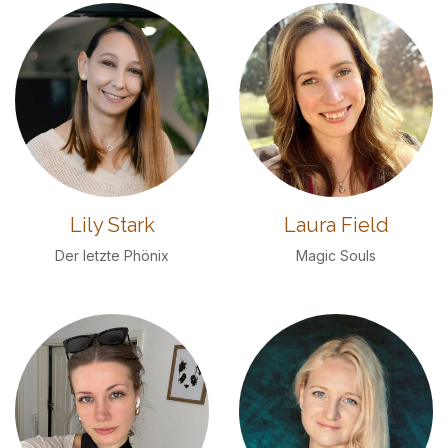
Lily Stark
Laura Field
Der letzte Phönix
Magic Souls