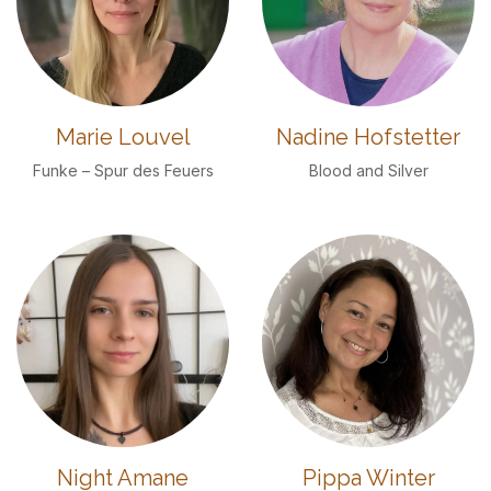
Marie Louvel
Nadine Hofstetter
Funke – Spur des Feuers
Blood and Silver
Night Amane
Pippa Winter