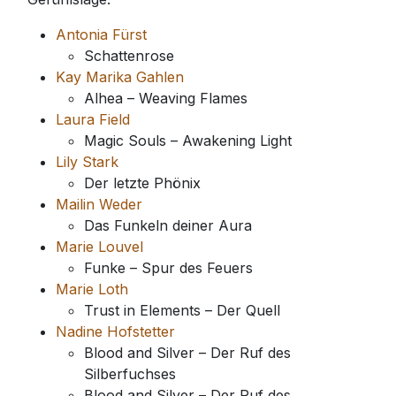
Antonia Fürst
Schattenrose
Kay Marika Gahlen
Alhea – Weaving Flames
Laura Field
Magic Souls – Awakening Light
Lily Stark
Der letzte Phönix
Mailin Weder
Das Funkeln deiner Aura
Marie Louvel
Funke – Spur des Feuers
Marie Loth
Trust in Elements – Der Quell
Nadine Hofstetter
Blood and Silver – Der Ruf des
Silberfuchses
Blood and Silver – Der Ruf des