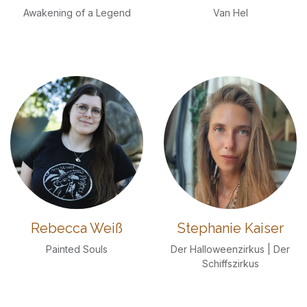
Awakening of a Legend
Van Hel
Rebecca Weiß
Stephanie Kaiser
Painted Souls
Der Halloweenzirkus | Der
Schiffszirkus