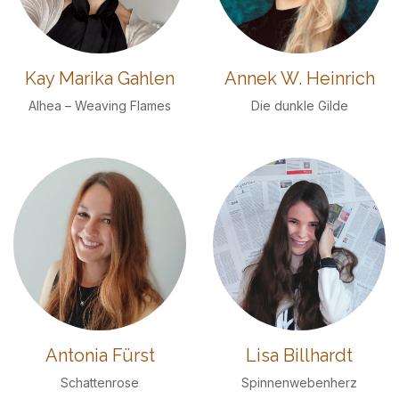
Kay Marika Gahlen
Annek W. Heinrich
Alhea – Weaving Flames
Die dunkle Gilde
Antonia Fürst
Lisa Billhardt
Schattenrose
Spinnenwebenherz