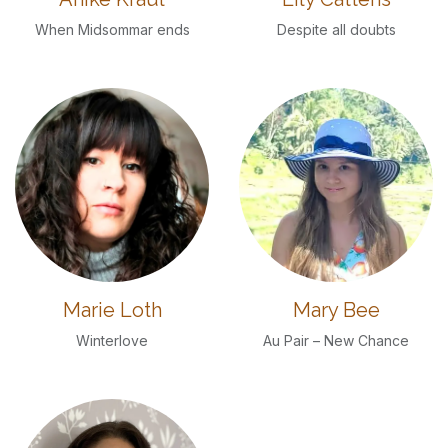
When Midsommar ends
Despite all doubts
Marie Loth
Mary Bee
Winterlove
Au Pair – New Chance